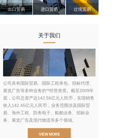
双击此处添
双击此处添
出口贸易
进口贸易
过境贸易
加文字
加文字
关于我们
公司具有国际贸易、国际工程承包、招标代理、
展览广告等多种业务的**经营资质。截至2009年
底，公司总资产达142.56亿元人民币，实现销售
收入142.45亿元人民币，业务范围涉及国际贸
易、海外工程、防务电子、船舶业务、招标业
务、展览广告及现代物流等多个领域。
VIEW MORE