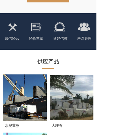
诚信经营
经验丰富
良好信誉
严谨管理
供应产品
水泥业务
大理石