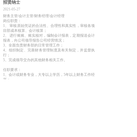
招贤纳士
2021-05-27
财务主管/会计主管/财务经理/会计经理
岗位职责：
1、 审核原始凭证的合法性、合理性和真实性，审核各项
目部成本核算、会计核算；
2、 进行账账、账实核对，编制会计报表，定期报送会计
报表，向公司领导报告公司经营情况；
3、全面负责财务部的日常管理工作；
4、组织制定、完善财务管理制度及有关制定，并监督执
行；
5、完成领导交办的其他财务相关工作。
任职要求：
1、会计或财务专业，大专以上学历，5年以上财务工作经
历；
2、具有会计资格证、初级会计师职称；
4、较强的判断和决策、计划和执行能力；良好的沟通协
调和领导能力。
5、工作地点：菲律宾。