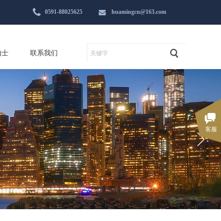
0591-88025625
huamingcn@163.com
纳士
联系我们
客服